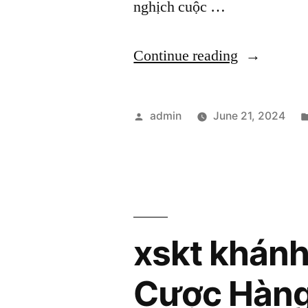
nghịch cuộc …
Continue reading
admin
June 21, 2024
xskt khánh
Cược Hàng