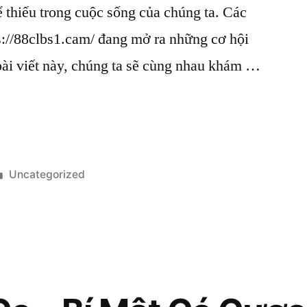
 thiếu trong cuộc sống của chúng ta. Các
ps://88clbs1.cam/ đang mở ra những cơ hội
ài viết này, chúng ta sẽ cùng nhau khám …
Uncategorized