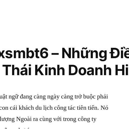
xsmbt6 – Những Điề
 Thái Kinh Doanh Hi
uật ngữ đang càng ngày càng trở buộc phải
con cái khách du lịch công tác tiên tiến. Nó
ố lượng Ngoài ra cùng với trong công ty