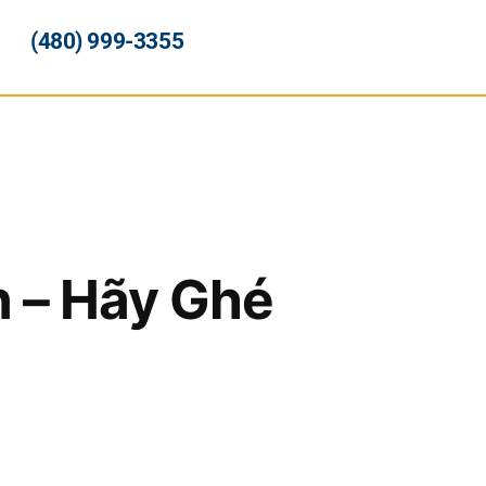
(480) 999-3355
n – Hãy Ghé