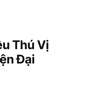
u Thú Vị
ện Đại