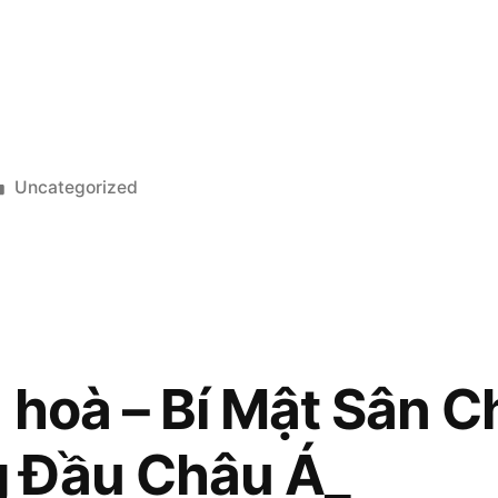
Uncategorized
 hoà – Bí Mật Sân C
 Đầu Châu Á_