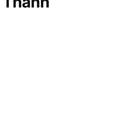
c Thành