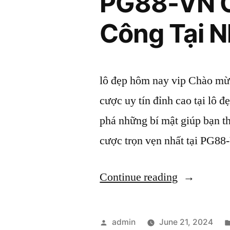
PG88-VN C
Công Tại N
lô đẹp hôm nay vip Chào mừng
cược uy tín đỉnh cao tại lô 
phá những bí mật giúp bạn t
cược trọn vẹn nhất tại PG8
Continue reading
admin
June 21, 2024