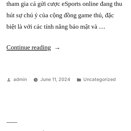
tham gia cá gửi cược eSports online đang thu
hút sự chú ý của cộng đồng game thủ, đặc
biệt là với các tính năng bảo mật và …
Continue reading
admin
June 11, 2024
Uncategorized