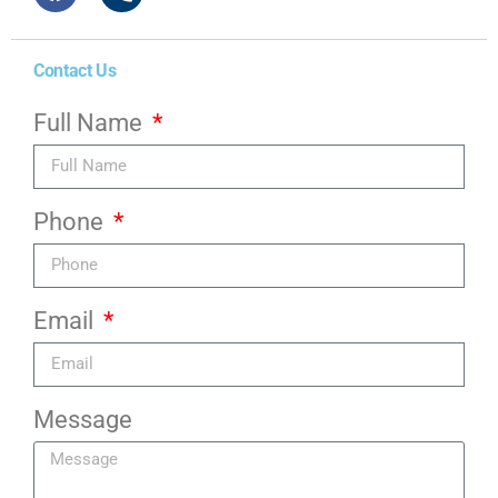
Contact Us
Full Name
Phone
Email
Message